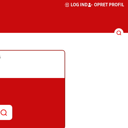
LOG IND
OPRET PROFIL
G