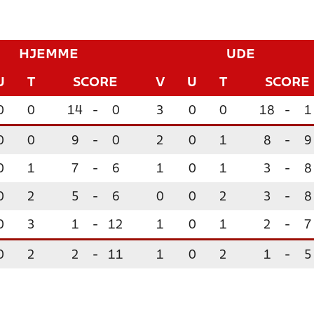
HJEMME
UDE
U
T
SCORE
V
U
T
SCORE
0
0
14
-
0
3
0
0
18
-
1
0
0
9
-
0
2
0
1
8
-
9
0
1
7
-
6
1
0
1
3
-
8
0
2
5
-
6
0
0
2
3
-
8
0
3
1
-
12
1
0
1
2
-
7
0
2
2
-
11
1
0
2
1
-
5