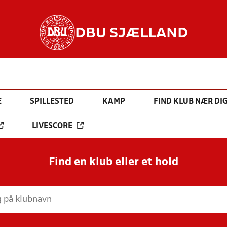
DBU SJÆLLAND
E
SPILLESTED
KAMP
FIND KLUB NÆR DI
LIVESCORE
Find en klub eller et hold