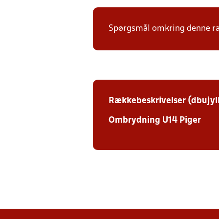
Spørgsmål omkring denne ræk
Rækkebeskrivelser (dbujyl
Ombrydning U14 Piger