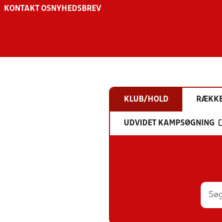
KONTAKT OS
NYHEDSBREV
KLUB/HOLD
RÆKK
UDVIDET KAMPSØGNING