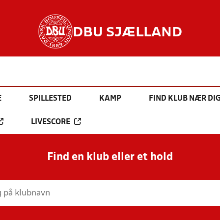
DBU SJÆLLAND
E
SPILLESTED
KAMP
FIND KLUB NÆR DI
LIVESCORE
Find en klub eller et hold