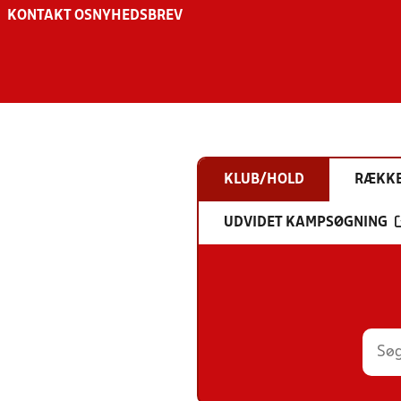
KONTAKT OS
NYHEDSBREV
KLUB/HOLD
RÆKK
UDVIDET KAMPSØGNING