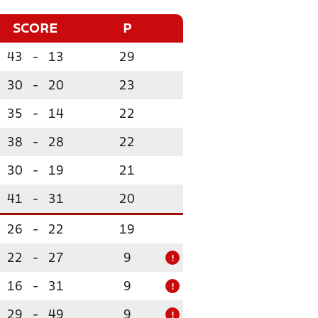
SCORE
P
43
-
13
29
30
-
20
23
35
-
14
22
38
-
28
22
30
-
19
21
41
-
31
20
26
-
22
19
22
-
27
9
!
16
-
31
9
!
29
-
49
9
!