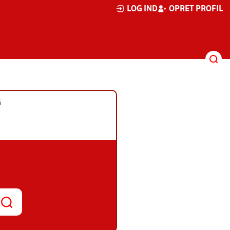
LOG IND
OPRET PROFIL
G