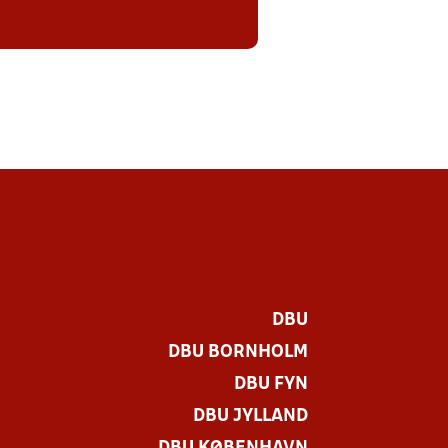
DBU
DBU BORNHOLM
DBU FYN
DBU JYLLAND