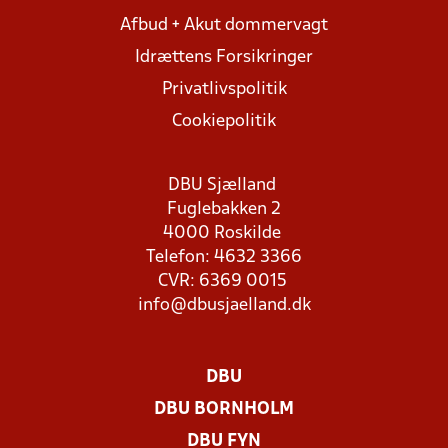
Afbud + Akut dommervagt
Idrættens Forsikringer
Privatlivspolitik
Cookiepolitik
DBU Sjælland
Fuglebakken 2
4000 Roskilde
Telefon: 4632 3366
CVR: 6369 0015
info@dbusjaelland.dk
DBU
DBU BORNHOLM
DBU FYN