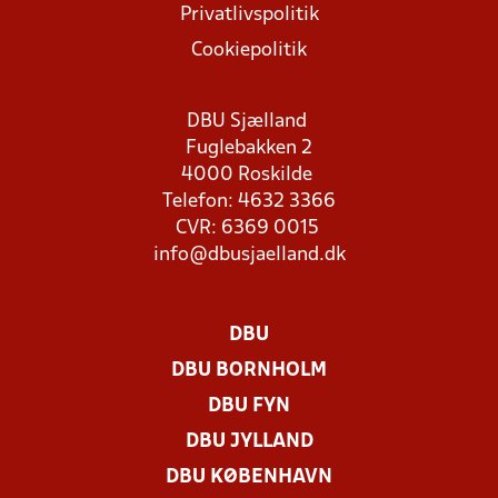
Privatlivspolitik
Cookiepolitik
DBU Sjælland
Fuglebakken 2
4000 Roskilde
Telefon: 4632 3366
CVR: 6369 0015
info@dbusjaelland.dk
DBU
DBU BORNHOLM
DBU FYN
DBU JYLLAND
DBU KØBENHAVN