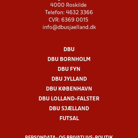
4000 Roskilde
Telefon: 4632 3366
CVR: 6369 0015
info@dbusjaelland.dk
DBU
DBU BORNHOLM
DBU FYN
DBU JYLLAND
DBU KØBENHAVN
DBU LOLLAND-FALSTER
DBU SJÆLLAND
FUTSAL