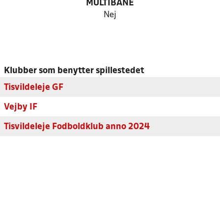
MULTIBANE
Nej
Klubber som benytter spillestedet
Tisvildeleje GF
Vejby IF
Tisvildeleje Fodboldklub anno 2024