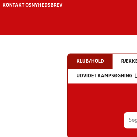
KONTAKT OS
NYHEDSBREV
KLUB/HOLD
RÆKK
UDVIDET KAMPSØGNING