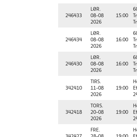
LØR.
6
246433
08-08
15:00
T
2026
T
LØR.
6
246434
08-08
16:00
T
2026
T
LØR.
6
246430
08-08
16:00
T
2026
T
TIRS.
He
342410
11-08
19:00
E
2026
2
TORS.
He
342418
20-08
19:00
E
2026
2
FRE.
He
342427
28-08
19:00
E