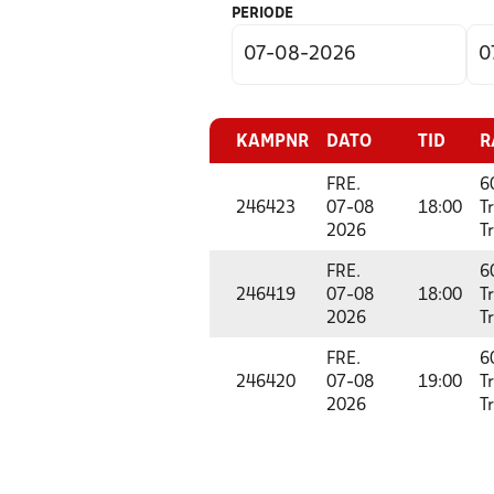
PERIODE
KAMPNR
DATO
TID
R
FRE.
6
246423
07-08
18:00
T
2026
T
FRE.
6
246419
07-08
18:00
T
2026
T
FRE.
6
246420
07-08
19:00
T
2026
T