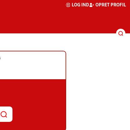
LOG IND
OPRET PROFIL
G