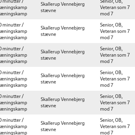
0 minutter /
Senior, OB,
Skallerup Vennebjerg
ræningskamp
Veteran som 7
stævne
ræningskamp
mod 7
0 minutter /
Senior, OB,
Skallerup Vennebjerg
ræningskamp
Veteran som 7
stævne
ræningskamp
mod 7
0 minutter /
Senior, OB,
Skallerup Vennebjerg
ræningskamp
Veteran som 7
stævne
ræningskamp
mod 7
0 minutter /
Senior, OB,
Skallerup Vennebjerg
ræningskamp
Veteran som 7
stævne
ræningskamp
mod 7
0 minutter /
Senior, OB,
Skallerup Vennebjerg
ræningskamp
Veteran som 7
stævne
ræningskamp
mod 7
0 minutter /
Senior, OB,
Skallerup Vennebjerg
ræningskamp
Veteran som 7
stævne
ræningskamp
mod 7