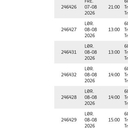
FRE.
6
246426
07-08
21:00
T
2026
T
LØR.
6
246427
08-08
13:00
T
2026
T
LØR.
6
246431
08-08
13:00
T
2026
T
LØR.
6
246432
08-08
14:00
T
2026
T
LØR.
6
246428
08-08
14:00
T
2026
T
LØR.
6
246429
08-08
15:00
T
2026
T