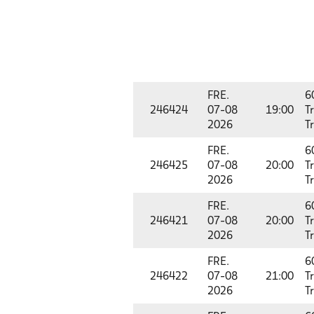
FRE.
6
246424
07-08
19:00
T
2026
T
FRE.
6
246425
07-08
20:00
T
2026
T
FRE.
6
246421
07-08
20:00
T
2026
T
FRE.
6
246422
07-08
21:00
T
2026
T