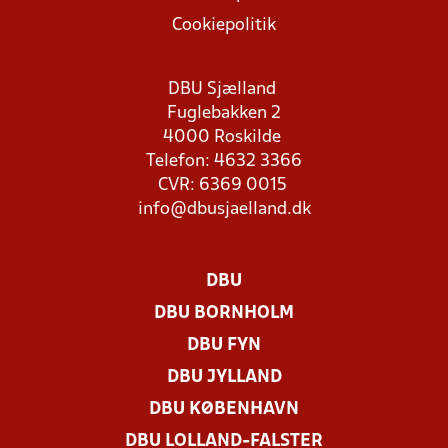
Cookiepolitik
DBU Sjælland
Fuglebakken 2
4000 Roskilde
Telefon: 4632 3366
CVR: 6369 0015
info@dbusjaelland.dk
DBU
DBU BORNHOLM
DBU FYN
DBU JYLLAND
DBU KØBENHAVN
DBU LOLLAND-FALSTER