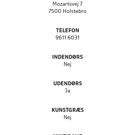
Mozartsvej 7
7500 Holstebro
TELEFON
9611 6031
INDENDØRS
Nej
UDENDØRS
Ja
KUNSTGRÆS
Nej