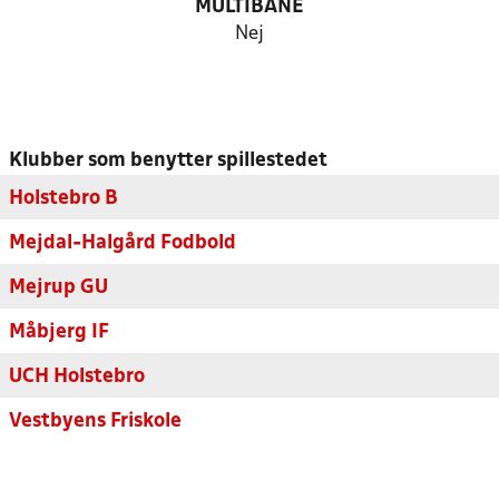
MULTIBANE
Nej
Klubber som benytter spillestedet
Holstebro B
Mejdal-Halgård Fodbold
Mejrup GU
Måbjerg IF
UCH Holstebro
Vestbyens Friskole