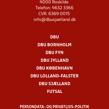
4000 Roskilde
Telefon: 4632 3366
CVR: 6369 0015
info@dbusjaelland.dk
DBU
DBU BORNHOLM
DBU FYN
DBU JYLLAND
DBU KØBENHAVN
DBU LOLLAND-FALSTER
DBU SJÆLLAND
FUTSAL
PERSONDATA- OG PRIVATLIVS-POLITIK