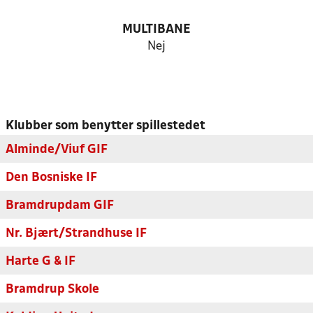
MULTIBANE
Nej
Klubber som benytter spillestedet
Alminde/Viuf GIF
Den Bosniske IF
Bramdrupdam GIF
Nr. Bjært/Strandhuse IF
Harte G & IF
Bramdrup Skole