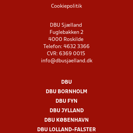
Cookiepolitik
DBU Sjælland
Fuglebakken 2
4000 Roskilde
Telefon: 4632 3366
CVR: 6369 0015
info@dbusjaelland.dk
DBU
DBU BORNHOLM
DBU FYN
DBU JYLLAND
DBU KØBENHAVN
DBU LOLLAND-FALSTER