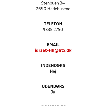
Stenbuen 34
2640 Hedehusene
TELEFON
4335 2750
EMAIL
idraet-Hh@htx.dk
INDENDØRS
Nej
UDENDØRS
Ja