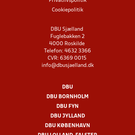
Privatlivspolitik
Cookiepolitik
DBU Sjælland
Fuglebakken 2
4000 Roskilde
Telefon: 4632 3366
CVR: 6369 0015
info@dbusjaelland.dk
DBU
DBU BORNHOLM
DBU FYN
DBU JYLLAND
DBU KØBENHAVN