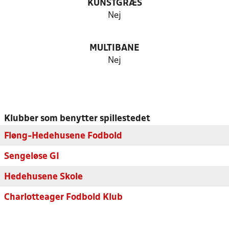
KUNSTGRÆS
Nej
MULTIBANE
Nej
Klubber som benytter spillestedet
Fløng-Hedehusene Fodbold
Sengeløse GI
Hedehusene Skole
Charlotteager Fodbold Klub