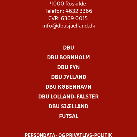
4000 Roskilde
Telefon: 4632 3366
CVR: 6369 0015
info@dbusjaelland.dk
DBU
DBU BORNHOLM
DBU FYN
DBU JYLLAND
DBU KØBENHAVN
DBU LOLLAND-FALSTER
DBU SJÆLLAND
FUTSAL
PERSONDATA- OG PRIVATLIVS-POLITIK