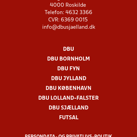
4000 Roskilde
Telefon: 4632 3366
CVR: 6369 0015
info@dbusjaelland.dk
DBU
DBU BORNHOLM
DBU FYN
DBU JYLLAND
DBU KØBENHAVN
DBU LOLLAND-FALSTER
DBU SJÆLLAND
FUTSAL