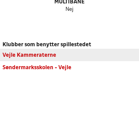
MULTIBANE
Nej
Klubber som benytter spillestedet
Vejle Kammeraterne
Søndermarksskolen - Vejle