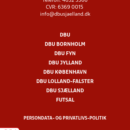
Telefon: 4632 3366
CVR: 6369 0015
info@dbusjaelland.dk
DBU
DBU BORNHOLM
DBU FYN
DBU JYLLAND
DBU KØBENHAVN
DBU LOLLAND-FALSTER
DBU SJÆLLAND
FUTSAL
PERSONDATA- OG PRIVATLIVS-POLITIK