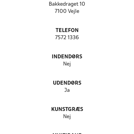
Bakkedraget 10
7100 Vejle
TELEFON
7572 1336
INDENDØRS
Nej
UDENDØRS
Ja
KUNSTGRÆS
Nej