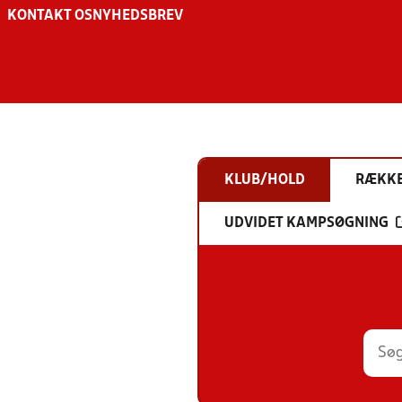
KONTAKT OS
NYHEDSBREV
KLUB/HOLD
RÆKK
UDVIDET KAMPSØGNING