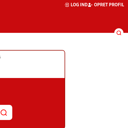
LOG IND
OPRET PROFIL
G