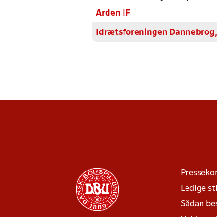
Arden IF
Idrætsforeningen Dannebrog,
Presseko
Ledige sti
Sådan be