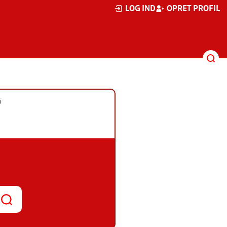
LOG IND
OPRET PROFIL
G