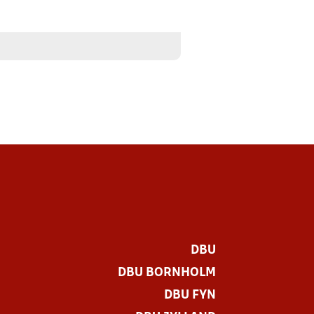
DBU
DBU BORNHOLM
DBU FYN