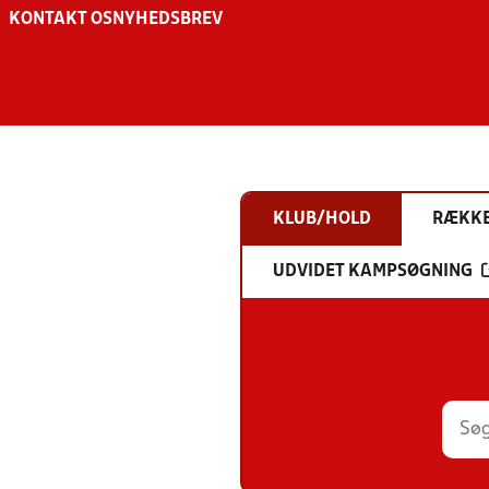
KONTAKT OS
NYHEDSBREV
KLUB/HOLD
RÆKK
UDVIDET KAMPSØGNING