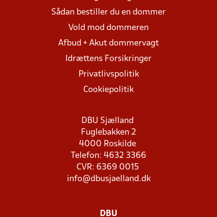
Sådan bestiller du en dommer
Vold mod dommeren
Afbud + Akut dommervagt
Idrættens Forsikringer
Privatlivspolitik
Cookiepolitik
DBU Sjælland
Fuglebakken 2
4000 Roskilde
Telefon: 4632 3366
CVR: 6369 0015
info@dbusjaelland.dk
DBU