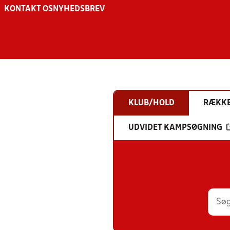
KONTAKT OS
NYHEDSBREV
KLUB/HOLD
RÆKK
UDVIDET KAMPSØGNING