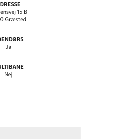
DRESSE
ensvej 15 B
0 Græsted
DENDØRS
Ja
LTIBANE
Nej