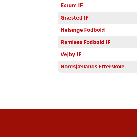
Esrum IF
Græsted IF
Helsinge Fodbold
Ramløse Fodbold IF
Vejby IF
Nordsjællands Efterskole