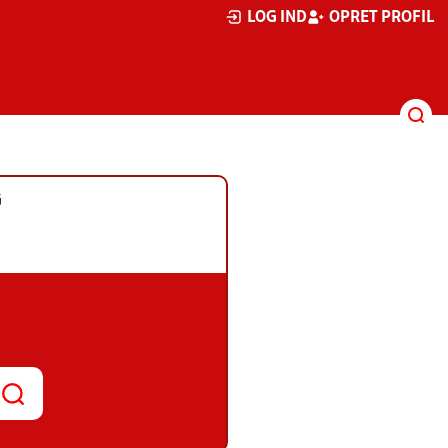
LOG IND
OPRET PROFIL
G