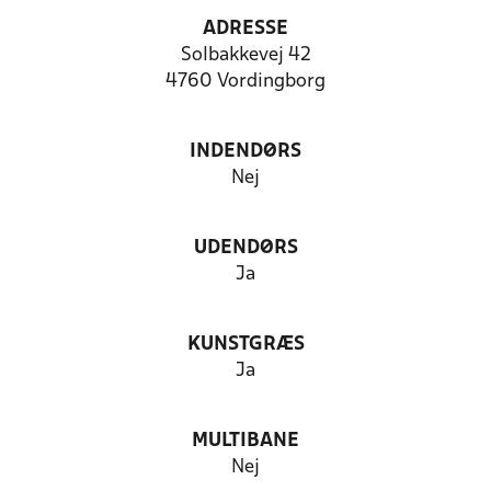
ADRESSE
Solbakkevej 42
4760 Vordingborg
INDENDØRS
Nej
UDENDØRS
Ja
KUNSTGRÆS
Ja
MULTIBANE
Nej