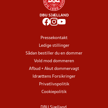
DBU SJÆLLAND
Pressekontakt
Ledige stillinger
Sådan bestiller du en dommer
Vold mod dommeren
Afbud + Akut dommervagt
Idrættens Forsikringer
Privatlivspolitik
Cookiepolitik
DBU Sjælland