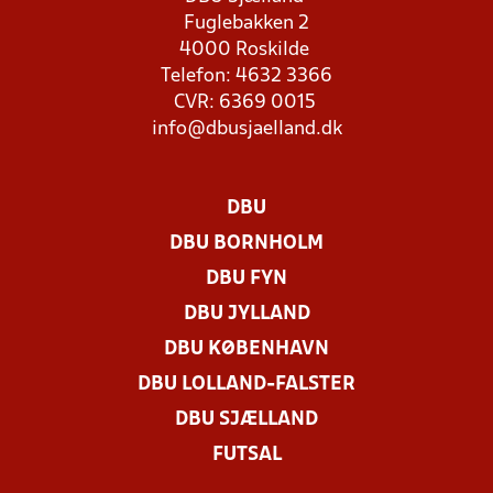
Fuglebakken 2
4000 Roskilde
Telefon: 4632 3366
CVR: 6369 0015
info@dbusjaelland.dk
DBU
DBU BORNHOLM
DBU FYN
DBU JYLLAND
DBU KØBENHAVN
DBU LOLLAND-FALSTER
DBU SJÆLLAND
FUTSAL