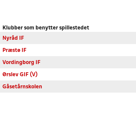
Klubber som benytter spillestedet
Nyråd IF
Præstø IF
Vordingborg IF
Ørslev GIF (V)
Gåsetårnskolen