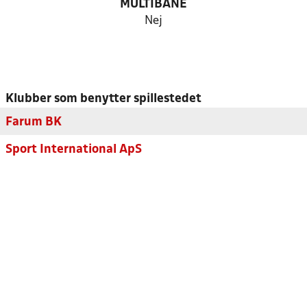
MULTIBANE
Nej
Klubber som benytter spillestedet
Farum BK
Sport International ApS