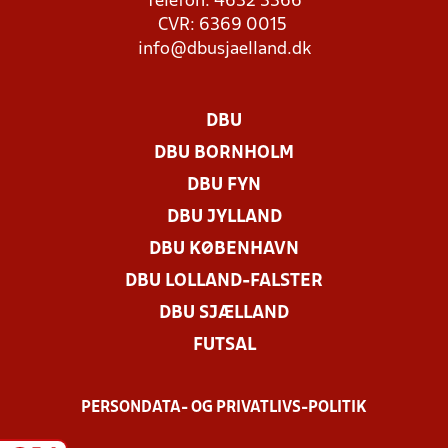
Telefon: 4632 3366
CVR: 6369 0015
info@dbusjaelland.dk
DBU
DBU BORNHOLM
DBU FYN
DBU JYLLAND
DBU KØBENHAVN
DBU LOLLAND-FALSTER
DBU SJÆLLAND
FUTSAL
PERSONDATA- OG PRIVATLIVS-POLITIK