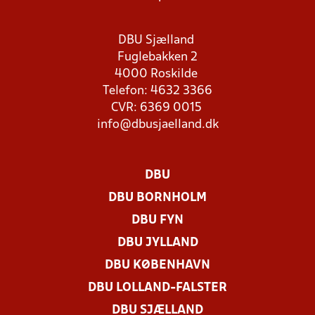
DBU Sjælland
Fuglebakken 2
4000 Roskilde
Telefon: 4632 3366
CVR: 6369 0015
info@dbusjaelland.dk
DBU
DBU BORNHOLM
DBU FYN
DBU JYLLAND
DBU KØBENHAVN
DBU LOLLAND-FALSTER
DBU SJÆLLAND