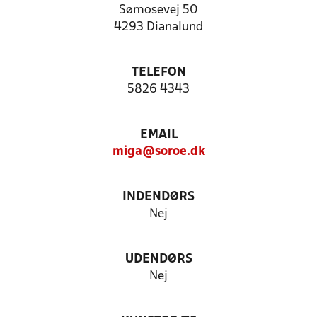
Sømosevej 50
4293 Dianalund
TELEFON
5826 4343
EMAIL
miga@soroe.dk
INDENDØRS
Nej
UDENDØRS
Nej