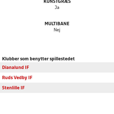
KUNSTGRÆS
Ja
MULTIBANE
Nej
Klubber som benytter spillestedet
Dianalund IF
Ruds Vedby IF
Stenlille IF