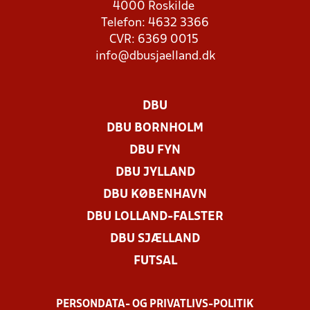
4000 Roskilde
Telefon: 4632 3366
CVR: 6369 0015
info@dbusjaelland.dk
DBU
DBU BORNHOLM
DBU FYN
DBU JYLLAND
DBU KØBENHAVN
DBU LOLLAND-FALSTER
DBU SJÆLLAND
FUTSAL
PERSONDATA- OG PRIVATLIVS-POLITIK