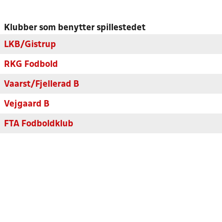
Klubber som benytter spillestedet
LKB/Gistrup
RKG Fodbold
Vaarst/Fjellerad B
Vejgaard B
FTA Fodboldklub