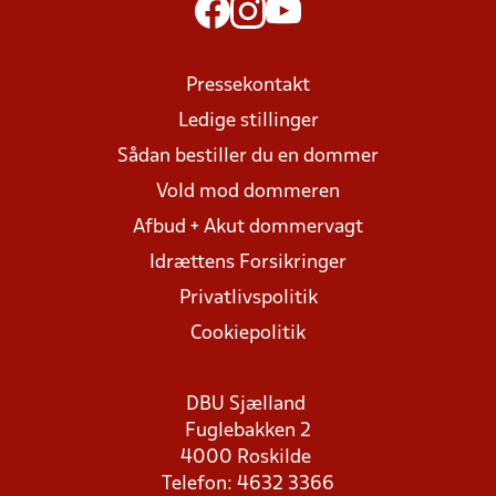
Pressekontakt
Ledige stillinger
Sådan bestiller du en dommer
Vold mod dommeren
Afbud + Akut dommervagt
Idrættens Forsikringer
Privatlivspolitik
Cookiepolitik
DBU Sjælland
Fuglebakken 2
4000 Roskilde
Telefon: 4632 3366