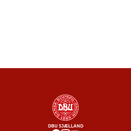
DBU SJÆLLAND