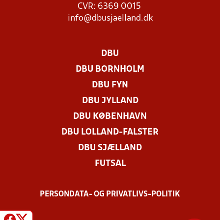
CVR: 6369 0015
info@dbusjaelland.dk
DBU
DBU BORNHOLM
DBU FYN
DBU JYLLAND
DBU KØBENHAVN
DBU LOLLAND-FALSTER
DBU SJÆLLAND
FUTSAL
PERSONDATA- OG PRIVATLIVS-POLITIK