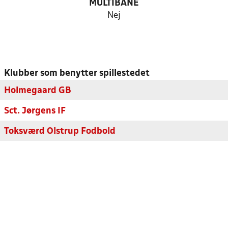
MULTIBANE
Nej
Klubber som benytter spillestedet
Holmegaard GB
Sct. Jørgens IF
Toksværd Olstrup Fodbold