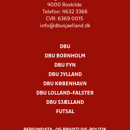
4000 Roskilde
Telefon: 4632 3366
CVR: 6369 0015
info@dbusjaelland.dk
DBU
DBU BORNHOLM
DBU FYN
DBU JYLLAND
DBU KØBENHAVN
DBU LOLLAND-FALSTER
DBU SJÆLLAND
FUTSAL