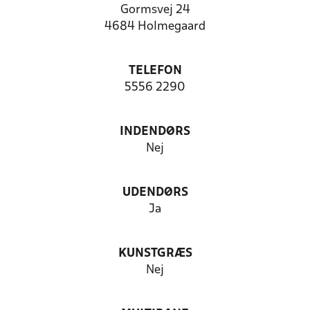
Gormsvej 24
4684 Holmegaard
TELEFON
5556 2290
INDENDØRS
Nej
UDENDØRS
Ja
KUNSTGRÆS
Nej