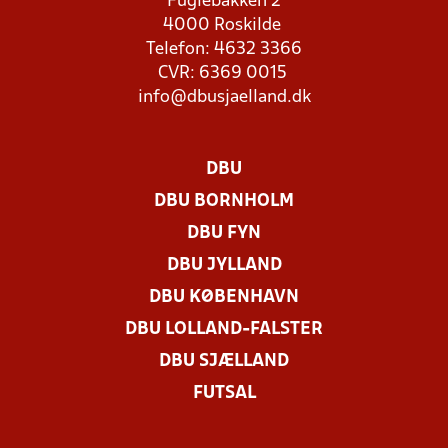
Fuglebakken 2
4000 Roskilde
Telefon: 4632 3366
CVR: 6369 0015
info@dbusjaelland.dk
DBU
DBU BORNHOLM
DBU FYN
DBU JYLLAND
DBU KØBENHAVN
DBU LOLLAND-FALSTER
DBU SJÆLLAND
FUTSAL