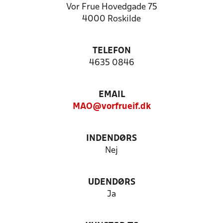
Vor Frue Hovedgade 75
4000 Roskilde
TELEFON
4635 0846
EMAIL
MAO@vorfrueif.dk
INDENDØRS
Nej
UDENDØRS
Ja