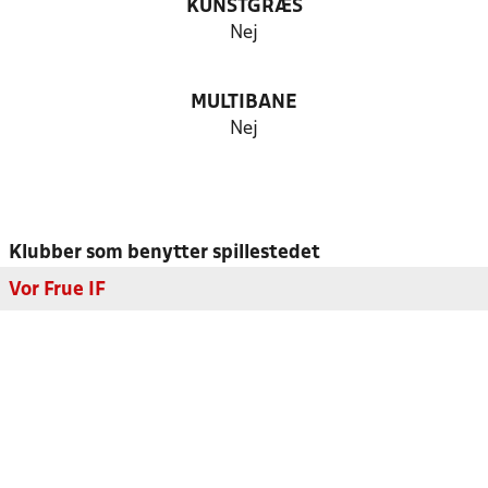
KUNSTGRÆS
Nej
MULTIBANE
Nej
Klubber som benytter spillestedet
Vor Frue IF