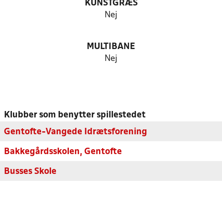
KUNSTGRÆS
Nej
MULTIBANE
Nej
Klubber som benytter spillestedet
Gentofte-Vangede Idrætsforening
Bakkegårdsskolen, Gentofte
Busses Skole