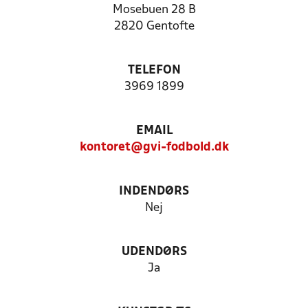
Mosebuen 28 B
2820 Gentofte
TELEFON
3969 1899
EMAIL
kontoret@gvi-fodbold.dk
INDENDØRS
Nej
UDENDØRS
Ja