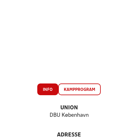
INFO
KAMPPROGRAM
UNION
DBU København
ADRESSE