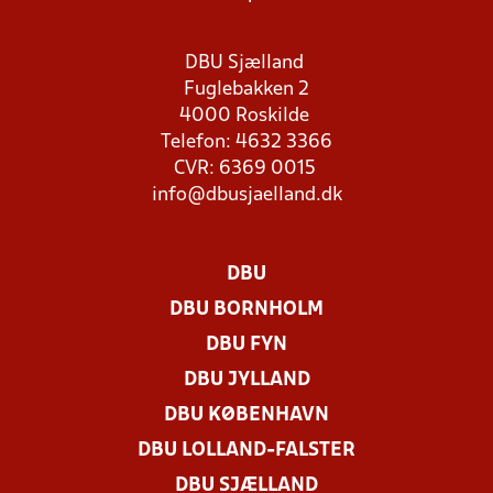
DBU Sjælland
Fuglebakken 2
4000 Roskilde
Telefon: 4632 3366
CVR: 6369 0015
info@dbusjaelland.dk
DBU
DBU BORNHOLM
DBU FYN
DBU JYLLAND
DBU KØBENHAVN
DBU LOLLAND-FALSTER
DBU SJÆLLAND