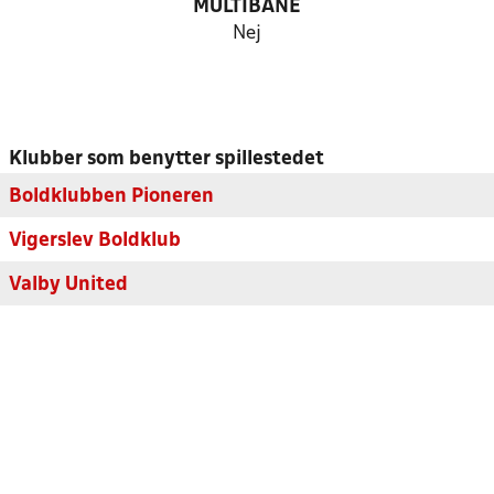
MULTIBANE
Nej
Klubber som benytter spillestedet
Boldklubben Pioneren
Vigerslev Boldklub
Valby United