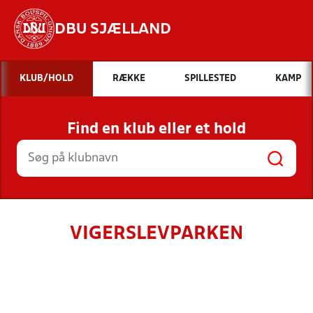
DBU SJÆLLAND
Hvad vil du søge efter?
KLUB/HOLD
RÆKKE
SPILLESTED
KAMP
INDHOLD OG NYHEDER
Find en klub eller et hold
STILLINGER, RESULTATER, KLUBBER OG
HOLD
VIGERSLEVPARKEN