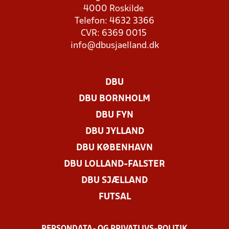
4000 Roskilde
Telefon: 4632 3366
CVR: 6369 0015
info@dbusjaelland.dk
DBU
DBU BORNHOLM
DBU FYN
DBU JYLLAND
DBU KØBENHAVN
DBU LOLLAND-FALSTER
DBU SJÆLLAND
FUTSAL