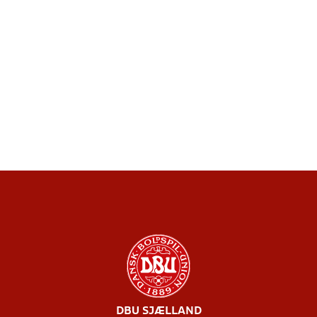
DBU SJÆLLAND