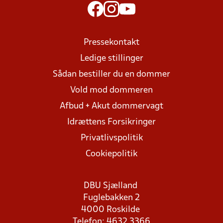
Pressekontakt
Ledige stillinger
Sådan bestiller du en dommer
Vold mod dommeren
Afbud + Akut dommervagt
Idrættens Forsikringer
Privatlivspolitik
Cookiepolitik
DBU Sjælland
Fuglebakken 2
4000 Roskilde
Telefon: 4632 3366