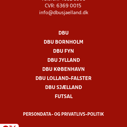
CVR: 6369 0015
info@dbusjaelland.dk
DBU
DBU BORNHOLM
DBU FYN
DBU JYLLAND
DBU KØBENHAVN
DBU LOLLAND-FALSTER
DBU SJÆLLAND
FUTSAL
PERSONDATA- OG PRIVATLIVS-POLITIK