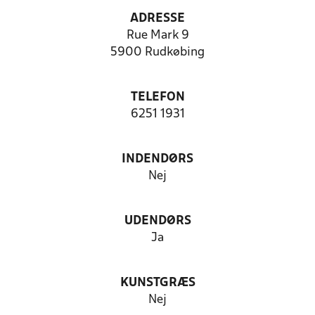
ADRESSE
Rue Mark 9
5900 Rudkøbing
TELEFON
6251 1931
INDENDØRS
Nej
UDENDØRS
Ja
KUNSTGRÆS
Nej