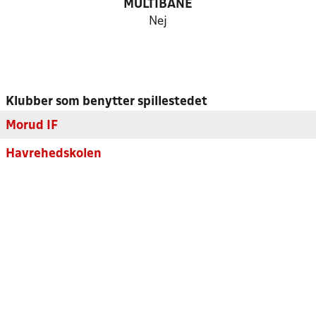
MULTIBANE
Nej
Klubber som benytter spillestedet
Morud IF
Havrehedskolen