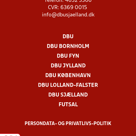
Telefon: 4632 3366
CVR: 6369 0015
info@dbusjaelland.dk
DBU
DBU BORNHOLM
DBU FYN
DBU JYLLAND
DBU KØBENHAVN
DBU LOLLAND-FALSTER
DBU SJÆLLAND
FUTSAL
PERSONDATA- OG PRIVATLIVS-POLITIK