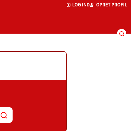
LOG IND
OPRET PROFIL
G