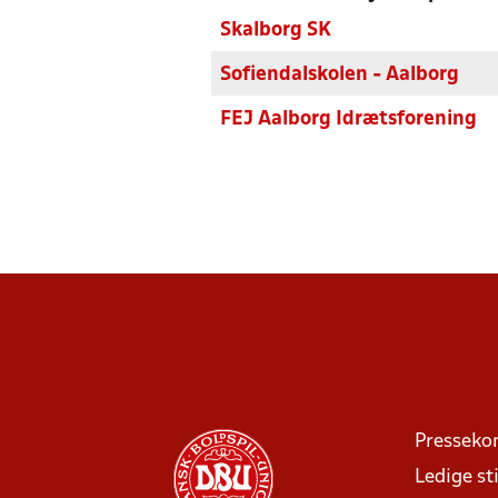
Skalborg SK
Sofiendalskolen - Aalborg
FEJ Aalborg Idrætsforening
Presseko
Ledige sti