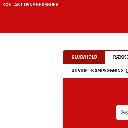
KONTAKT OS
NYHEDSBREV
KLUB/HOLD
RÆKK
UDVIDET KAMPSØGNING