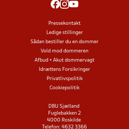
Pressekontakt
Ledige stillinger
Sådan bestiller du en dommer
Vold mod dommeren
Afbud + Akut dommervagt
Idrættens Forsikringer
Privatlivspolitik
Cookiepolitik
DBU Sjælland
Fuglebakken 2
4000 Roskilde
Telefon: 4632 3366