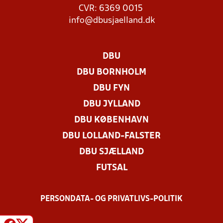
CVR: 6369 0015
info@dbusjaelland.dk
DBU
DBU BORNHOLM
DBU FYN
DBU JYLLAND
DBU KØBENHAVN
DBU LOLLAND-FALSTER
DBU SJÆLLAND
FUTSAL
PERSONDATA- OG PRIVATLIVS-POLITIK