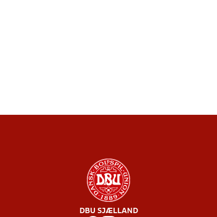
DBU SJÆLLAND