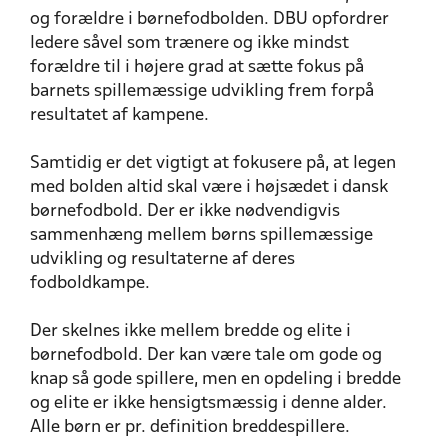
og forældre i børnefodbolden. DBU opfordrer
ledere såvel som trænere og ikke mindst
forældre til i højere grad at sætte fokus på
barnets spillemæssige udvikling frem forpå
resultatet af kampene.
Samtidig er det vigtigt at fokusere på, at legen
med bolden altid skal være i højsædet i dansk
børnefodbold. Der er ikke nødvendigvis
sammenhæng mellem børns spillemæssige
udvikling og resultaterne af deres
fodboldkampe.
Der skelnes ikke mellem bredde og elite i
børnefodbold. Der kan være tale om gode og
knap så gode spillere, men en opdeling i bredde
og elite er ikke hensigtsmæssig i denne alder.
Alle børn er pr. definition breddespillere.