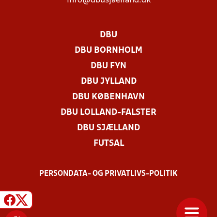
info@dbusjaelland.dk
DBU
DBU BORNHOLM
DBU FYN
DBU JYLLAND
DBU KØBENHAVN
DBU LOLLAND-FALSTER
DBU SJÆLLAND
FUTSAL
PERSONDATA- OG PRIVATLIVS-POLITIK