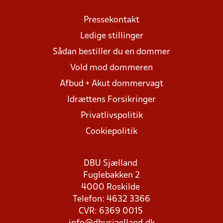
Pressekontakt
Ledige stillinger
Sådan bestiller du en dommer
Vold mod dommeren
Afbud + Akut dommervagt
Idrættens Forsikringer
Privatlivspolitik
Cookiepolitik
DBU Sjælland
Fuglebakken 2
4000 Roskilde
Telefon: 4632 3366
CVR: 6369 0015