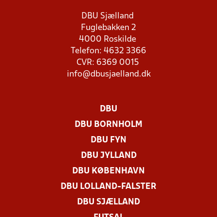
DBU Sjælland
Fuglebakken 2
4000 Roskilde
Telefon: 4632 3366
CVR: 6369 0015
info@dbusjaelland.dk
DBU
DBU BORNHOLM
DBU FYN
DBU JYLLAND
DBU KØBENHAVN
DBU LOLLAND-FALSTER
DBU SJÆLLAND