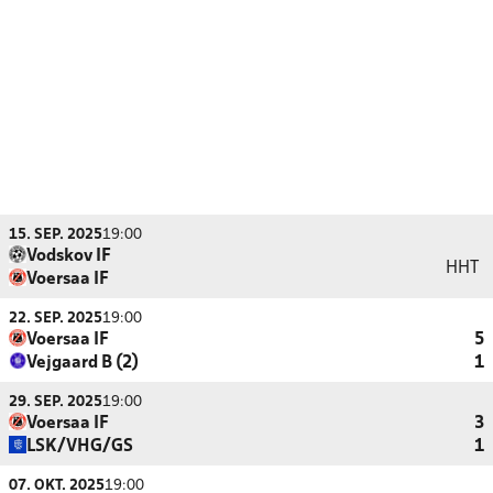
15. SEP. 2025
19:00
Vodskov IF
HHT
Voersaa IF
22. SEP. 2025
19:00
Voersaa IF
5
Vejgaard B (2)
1
29. SEP. 2025
19:00
Voersaa IF
3
LSK/VHG/GS
1
07. OKT. 2025
19:00