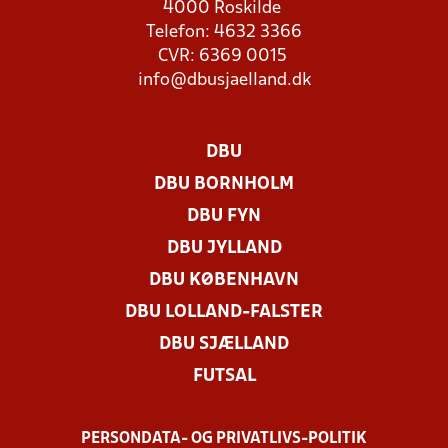
4000 Roskilde
Telefon: 4632 3366
CVR: 6369 0015
info@dbusjaelland.dk
DBU
DBU BORNHOLM
DBU FYN
DBU JYLLAND
DBU KØBENHAVN
DBU LOLLAND-FALSTER
DBU SJÆLLAND
FUTSAL
PERSONDATA- OG PRIVATLIVS-POLITIK