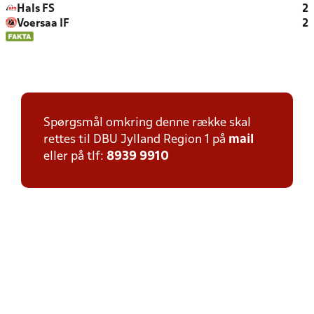
Hals FS
2
Voersaa IF
2
Spørgsmål omkring denne række skal
rettes til DBU Jylland Region 1 på
mail
eller på tlf:
8939 9910