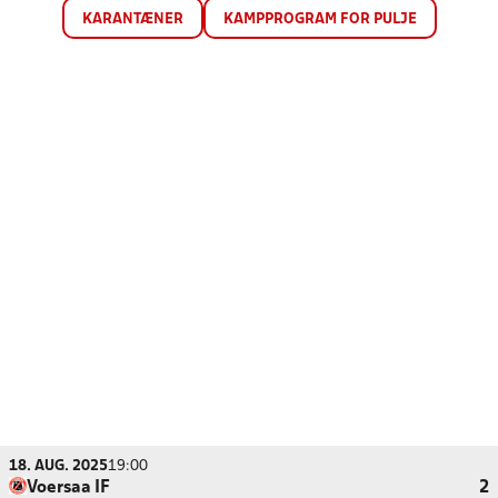
KARANTÆNER
KAMPPROGRAM FOR PULJE
18. AUG. 2025
19:00
Voersaa IF
2