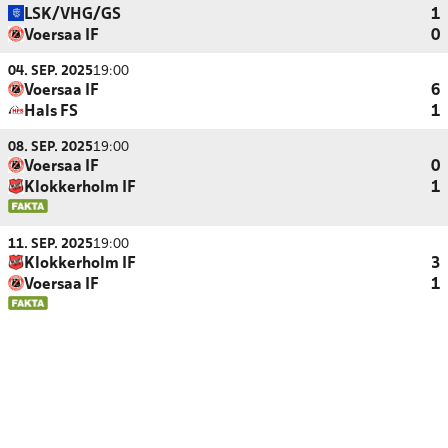
LSK/VHG/GS
1
Voersaa IF
0
04. SEP. 2025
19:00
Voersaa IF
6
Hals FS
1
08. SEP. 2025
19:00
Voersaa IF
0
Klokkerholm IF
1
11. SEP. 2025
19:00
Klokkerholm IF
3
Voersaa IF
1