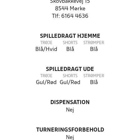
Skovbakkevej 15
8544 Mørke
Tlf: 6164 4636
SPILLEDRAGT HJEMME
TRØJE
SHORTS
STRØMPER
Blå/Hvid
Blå
Blå
SPILLEDRAGT UDE
TRØJE
SHORTS
STRØMPER
Gul/Rød
Gul/Rød
Blå
DISPENSATION
Nej
TURNERINGSFORBEHOLD
Nej