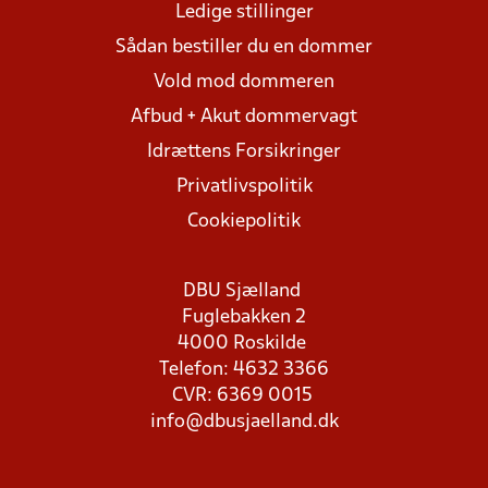
Ledige stillinger
Sådan bestiller du en dommer
Vold mod dommeren
Afbud + Akut dommervagt
Idrættens Forsikringer
Privatlivspolitik
Cookiepolitik
DBU Sjælland
Fuglebakken 2
4000 Roskilde
Telefon: 4632 3366
CVR: 6369 0015
info@dbusjaelland.dk