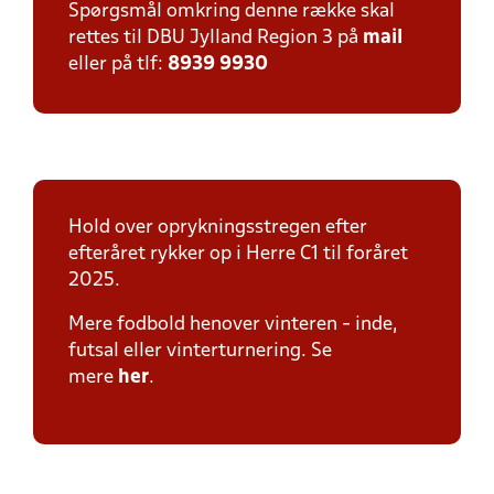
Spørgsmål omkring denne række skal
rettes til DBU Jylland Region 3 på
mail
eller på tlf:
8939 9930
Hold over oprykningsstregen efter
efteråret rykker op i Herre C1 til foråret
2025.
Mere fodbold henover vinteren - inde,
futsal eller vinterturnering. Se
mere
her
.