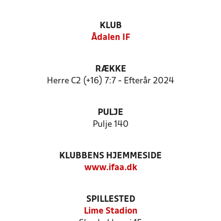
KLUB
Ådalen IF
RÆKKE
Herre C2 (+16) 7:7 - Efterår 2024
PULJE
Pulje 140
KLUBBENS HJEMMESIDE
www.ifaa.dk
SPILLESTED
Lime Stadion