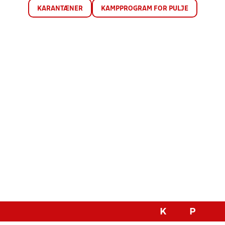
KARANTÆNER
KAMPPROGRAM FOR PULJE
K
P