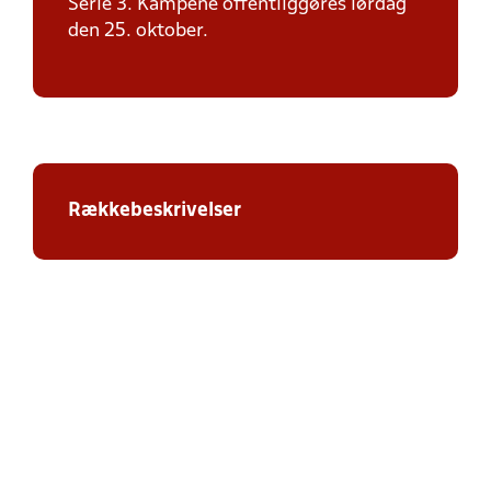
Serie 3. Kampene offentliggøres lørdag
den 25. oktober.
Rækkebeskrivelser