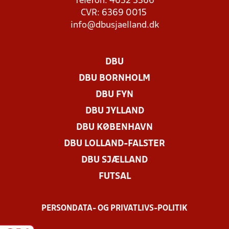
Telefon: 4632 3366
CVR: 6369 0015
info@dbusjaelland.dk
DBU
DBU BORNHOLM
DBU FYN
DBU JYLLAND
DBU KØBENHAVN
DBU LOLLAND-FALSTER
DBU SJÆLLAND
FUTSAL
PERSONDATA- OG PRIVATLIVS-POLITIK