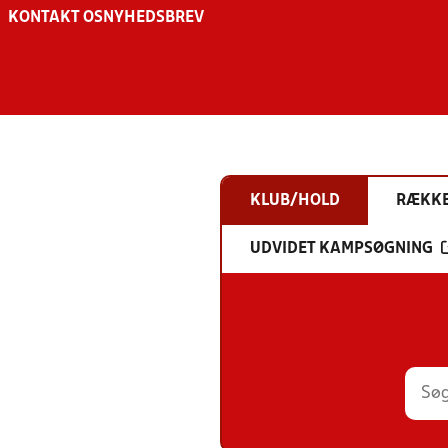
KONTAKT OS
NYHEDSBREV
KLUB/HOLD
RÆKK
UDVIDET KAMPSØGNING