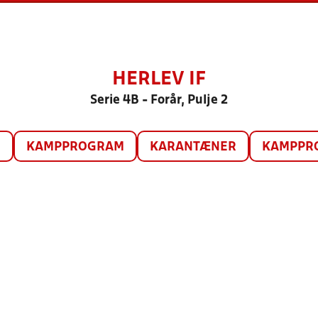
HERLEV IF
Serie 4B - Forår, Pulje 2
O
KAMPPROGRAM
KARANTÆNER
KAMPPRO