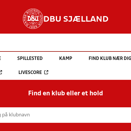
DBU SJÆLLAND
E
SPILLESTED
KAMP
FIND KLUB NÆR DI
LIVESCORE
Find en klub eller et hold