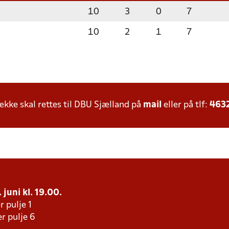
10
3
0
7
10
2
1
7
ke skal rettes til DBU Sjælland på
mail
eller på tlf:
463
juni kl. 19.00.
r pulje 1
r pulje 6