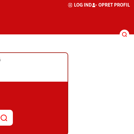
LOG IND
OPRET PROFIL
G