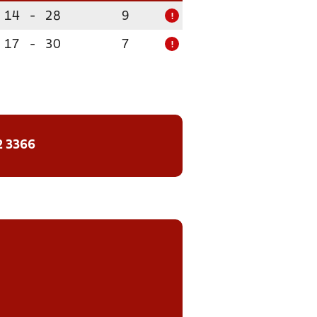
14
-
28
9
!
17
-
30
7
!
2 3366