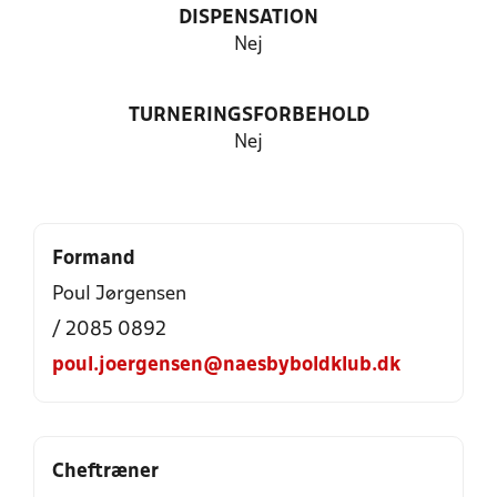
DISPENSATION
Nej
TURNERINGSFORBEHOLD
Nej
Formand
Poul Jørgensen
/ 2085 0892
poul.joergensen@naesbyboldklub.dk
Cheftræner