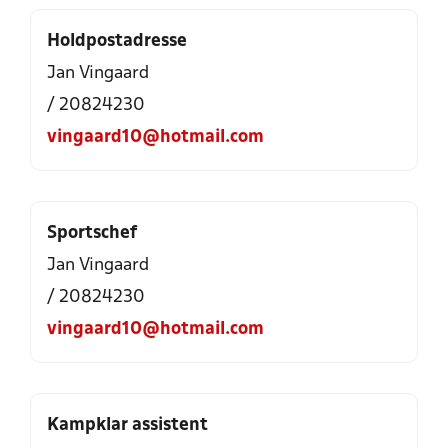
Holdpostadresse
Jan Vingaard
/ 20824230
vingaard10@hotmail.com
Sportschef
Jan Vingaard
/ 20824230
vingaard10@hotmail.com
Kampklar assistent