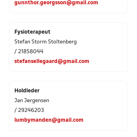
gunnthor.georgsson@gmail.com
Fysioterapeut
Stefan Storm Stoltenberg
/ 21858044
stefansellegaard@gmail.com
Holdleder
Jan Jørgensen
/ 29246203
lumbymanden@gmail.com