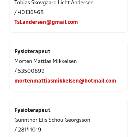
Tobias Skovgaard Licht Andersen
/ 40136468
TsLandersen@gmail.com
Fysioterapeut
Morten Mattias Mikkelsen
/ 53500899
mortenmattiasmikkelsen@hotmail.com
Fysioterapeut
Gunnthor Elis Schou Georgsson
/ 28141019