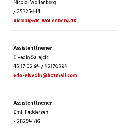
Nicolai Wollenberg
/ 25325444
nicolai@ds-wollenberg.dk
Assistenttræner
Elvedin Sarajcic
42 17 02 94 / 42170294
edo-elvedin@hotmail.com
Assistenttræner
Emil Feddersen
/ 28294186