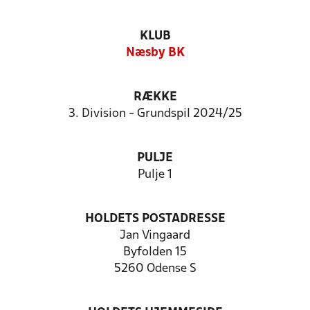
KLUB
Næsby BK
RÆKKE
3. Division - Grundspil 2024/25
PULJE
Pulje 1
HOLDETS POSTADRESSE
Jan Vingaard
Byfolden 15
5260 Odense S