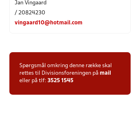
Jan Vingaard
/ 20824230
vingaard10@hotmail.com
Spørgsmål omkring denne række skal
rettes til Divisionsforeningen på
mail
eller på tlf:
3525 1545