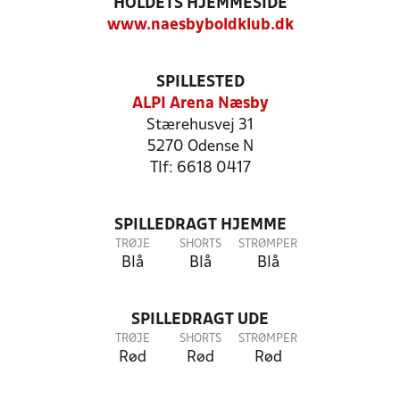
HOLDETS HJEMMESIDE
www.naesbyboldklub.dk
SPILLESTED
ALPI Arena Næsby
Stærehusvej 31
5270 Odense N
Tlf: 6618 0417
SPILLEDRAGT HJEMME
TRØJE
SHORTS
STRØMPER
Blå
Blå
Blå
SPILLEDRAGT UDE
TRØJE
SHORTS
STRØMPER
Rød
Rød
Rød