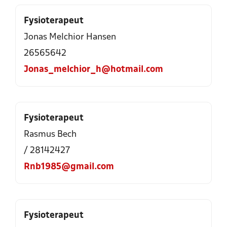
Fysioterapeut
Jonas Melchior Hansen
26565642
Jonas_melchior_h@hotmail.com
Fysioterapeut
Rasmus Bech
/ 28142427
Rnb1985@gmail.com
Fysioterapeut