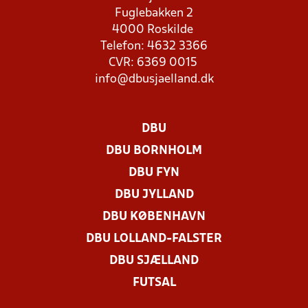
Fuglebakken 2
4000 Roskilde
Telefon: 4632 3366
CVR: 6369 0015
info@dbusjaelland.dk
DBU
DBU BORNHOLM
DBU FYN
DBU JYLLAND
DBU KØBENHAVN
DBU LOLLAND-FALSTER
DBU SJÆLLAND
FUTSAL