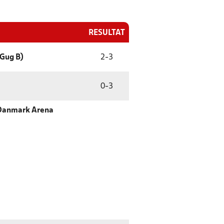
RESULTAT
(Gug B)
2
-
3
0
-
3
Danmark Arena