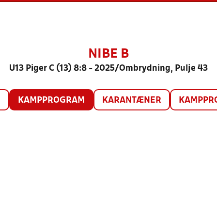
NIBE B
U13 Piger C (13) 8:8 - 2025/Ombrydning, Pulje 43
O
KAMPPROGRAM
KARANTÆNER
KAMPPRO