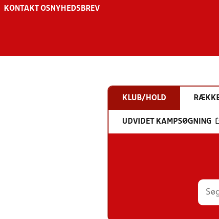
KONTAKT OS
NYHEDSBREV
KLUB/HOLD
RÆKK
UDVIDET KAMPSØGNING