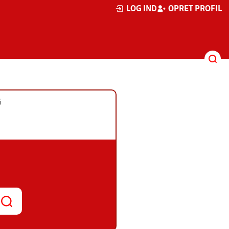
LOG IND
OPRET PROFIL
G