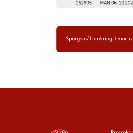
162905
MAN.
06-10 20
Spørgsmål omkring denne ræk
Presseko