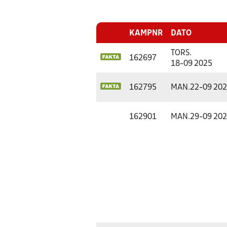
KAMPNR
DATO
TORS.
162697
18-09 2025
162795
MAN.
22-09 20
162901
MAN.
29-09 20