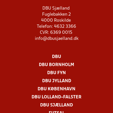
DBU Sjælland
Fuglebakken 2
4000 Roskilde
Telefon: 4632 3366
CVR: 6369 0015
info@dbusjaelland.dk
DBU
DBU BORNHOLM
DBU FYN
DBU JYLLAND
DBU KØBENHAVN
DBU LOLLAND-FALSTER
DBU SJÆLLAND