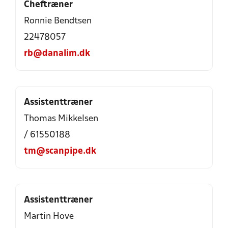
Cheftræner
Ronnie Bendtsen
22478057
rb@danalim.dk
Assistenttræner
Thomas Mikkelsen
/ 61550188
tm@scanpipe.dk
Assistenttræner
Martin Hove