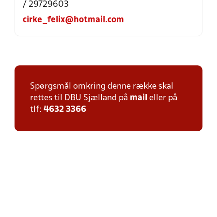
/ 29729603
cirke_felix@hotmail.com
Spørgsmål omkring denne række skal
rettes til DBU Sjælland på
mail
eller på
tlf:
4632 3366