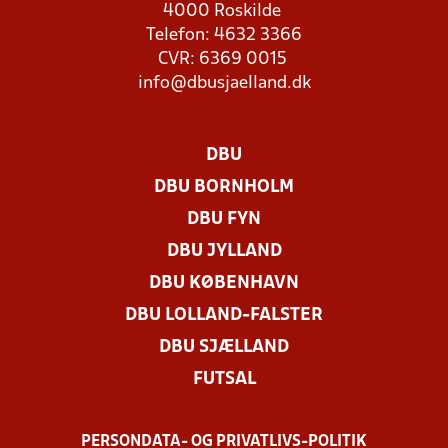
4000 Roskilde
Telefon: 4632 3366
CVR: 6369 0015
info@dbusjaelland.dk
DBU
DBU BORNHOLM
DBU FYN
DBU JYLLAND
DBU KØBENHAVN
DBU LOLLAND-FALSTER
DBU SJÆLLAND
FUTSAL
PERSONDATA- OG PRIVATLIVS-POLITIK