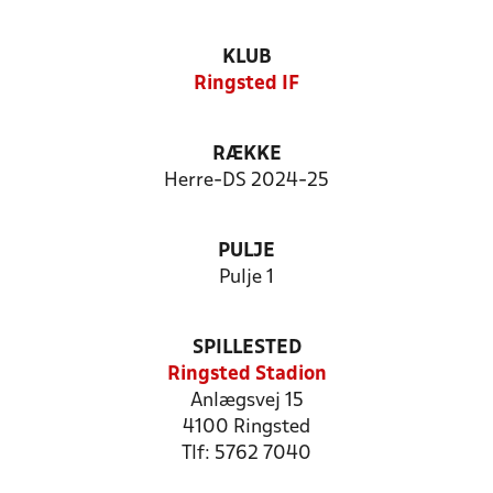
KLUB
Ringsted IF
RÆKKE
Herre-DS 2024-25
PULJE
Pulje 1
SPILLESTED
Ringsted Stadion
Anlægsvej 15
4100 Ringsted
Tlf: 5762 7040