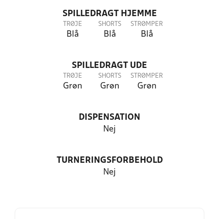
SPILLEDRAGT HJEMME
TRØJE
SHORTS
STRØMPER
Blå
Blå
Blå
SPILLEDRAGT UDE
TRØJE
SHORTS
STRØMPER
Grøn
Grøn
Grøn
DISPENSATION
Nej
TURNERINGSFORBEHOLD
Nej