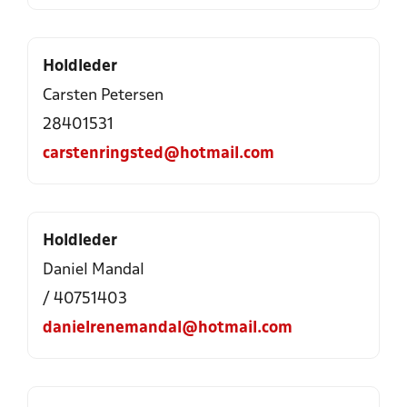
Holdleder
Carsten Petersen
28401531
carstenringsted@hotmail.com
Holdleder
Daniel Mandal
/ 40751403
danielrenemandal@hotmail.com