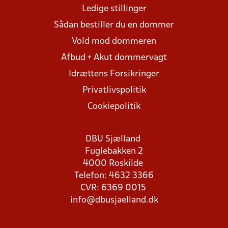
Ledige stillinger
Sådan bestiller du en dommer
Vold mod dommeren
Afbud + Akut dommervagt
Idrættens Forsikringer
Privatlivspolitik
Cookiepolitik
DBU Sjælland
Fuglebakken 2
4000 Roskilde
Telefon: 4632 3366
CVR: 6369 0015
info@dbusjaelland.dk