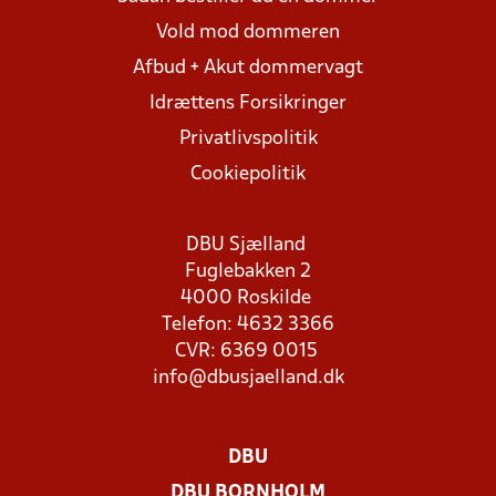
Vold mod dommeren
Afbud + Akut dommervagt
Idrættens Forsikringer
Privatlivspolitik
Cookiepolitik
DBU Sjælland
Fuglebakken 2
4000 Roskilde
Telefon: 4632 3366
CVR: 6369 0015
info@dbusjaelland.dk
DBU
DBU BORNHOLM