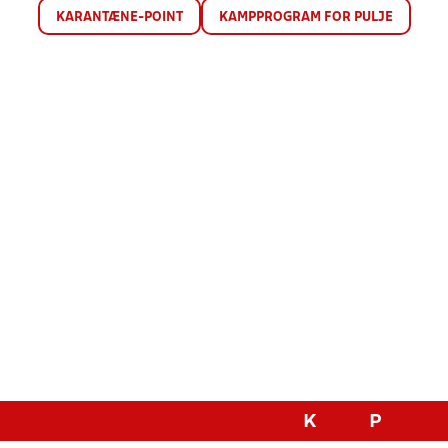
KARANTÆNE-POINT
KAMPPROGRAM FOR PULJE
K
P