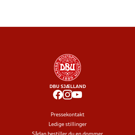
DBU SJÆLLAND
Pressekontakt
Ledige stillinger
Sådan bestiller du en dommer