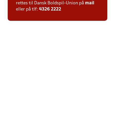
rettes til Dansk Boldspil-Union på
mail
eller på tlf:
4326 2222