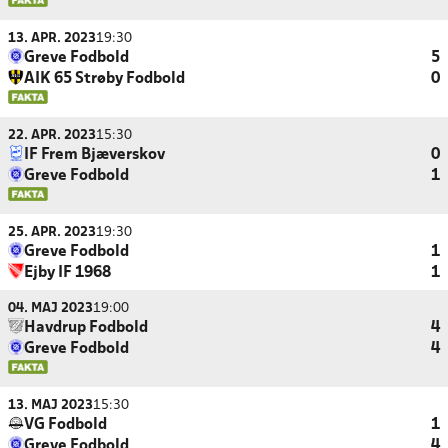
13. APR. 2023
19:30
Greve Fodbold
5
AIK 65 Strøby Fodbold
0
22. APR. 2023
15:30
IF Frem Bjæverskov
0
Greve Fodbold
1
25. APR. 2023
19:30
Greve Fodbold
1
Ejby IF 1968
1
04. MAJ 2023
19:00
Havdrup Fodbold
4
Greve Fodbold
4
13. MAJ 2023
15:30
VG Fodbold
1
Greve Fodbold
4