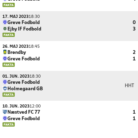
17. MAJ 2023
18:30
Greve Fodbold
0
Ejby IF Fodbold
3
26. MAJ 2023
18:45
Brøndby
2
Greve Fodbold
1
01. JUN. 2023
18:30
Greve Fodbold
HHT
Holmegaard GB
10. JUN. 2023
12:00
Næstved FC 77
1
Greve Fodbold
1