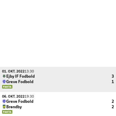
01. OKT. 2022
13:30
Ejby IF Fodbold
3
Greve Fodbold
1
06. OKT. 2022
19:30
Greve Fodbold
2
Brøndby
2