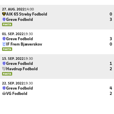
27. AUG. 2022
14:00
AIK 65 Strøby Fodbold
0
Greve Fodbold
3
01. SEP. 2022
19:30
Greve Fodbold
3
IF Frem Bjæverskov
0
15. SEP. 2022
19:30
Greve Fodbold
1
Havdrup Fodbold
2
22. SEP. 2022
19:30
Greve Fodbold
4
VG Fodbold
2