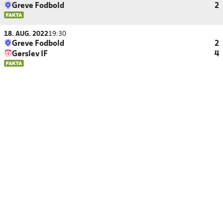
Greve Fodbold
2
18. AUG. 2022
19:30
Greve Fodbold
2
Gørslev IF
4