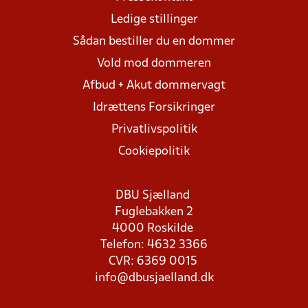
Ledige stillinger
Sådan bestiller du en dommer
Vold mod dommeren
Afbud + Akut dommervagt
Idrættens Forsikringer
Privatlivspolitik
Cookiepolitik
DBU Sjælland
Fuglebakken 2
4000 Roskilde
Telefon: 4632 3366
CVR: 6369 0015
info@dbusjaelland.dk