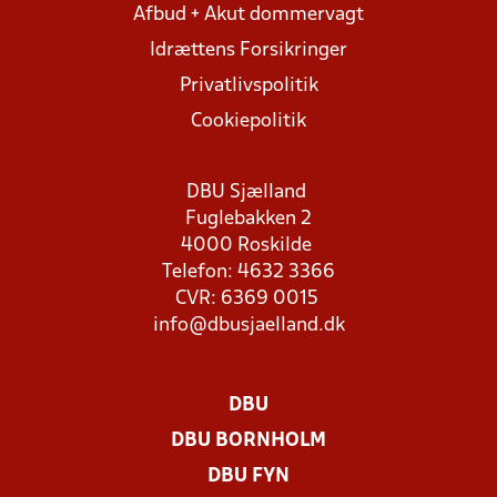
Afbud + Akut dommervagt
Idrættens Forsikringer
Privatlivspolitik
Cookiepolitik
DBU Sjælland
Fuglebakken 2
4000 Roskilde
Telefon: 4632 3366
CVR: 6369 0015
info@dbusjaelland.dk
DBU
DBU BORNHOLM
DBU FYN