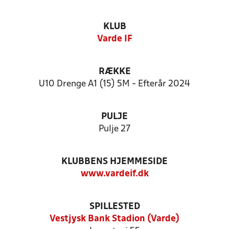
KLUB
Varde IF
RÆKKE
U10 Drenge A1 (15) 5M - Efterår 2024
PULJE
Pulje 27
KLUBBENS HJEMMESIDE
www.vardeif.dk
SPILLESTED
Vestjysk Bank Stadion (Varde)