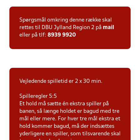
Spørgsmål omkring denne række skal
rettes til DBU Jylland Region 2 på
mail
eller på tlf:
8939 9920
Vejledende spilletid er 2 x 30 min.
Spilleregler 5:5
Et hold må sætte én ekstra spiller på
banen, så længe holdet er bagud med tre
mål eller mere. For hver tre mål ekstra et
hold kommer bagud, må der indsættes
yderligere en spiller, som tilsvarende skal