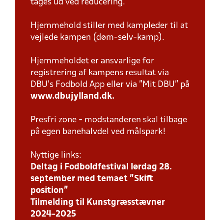
tages ud ved reducering.
Hjemmehold stiller med kampleder til at
vejlede kampen (døm-selv-kamp).
Hjemmeholdet er ansvarlige for
registrering af kampens resultat via
DBU’s Fodbold App eller via ”Mit DBU” på
www.dbujylland.dk.
Presfri zone - modstanderen skal tilbage
på egen banehalvdel ved målspark!
Nyttige links:
Deltag i Fodboldfestival lørdag 28.
september med temaet ”Skift
position”
Tilmelding til Kunstgræsstævner
2024-2025