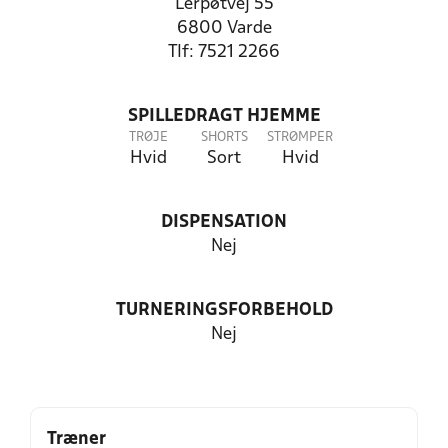
Lerpøtvej 55
6800 Varde
Tlf: 7521 2266
SPILLEDRAGT HJEMME
TRØJE
SHORTS
STRØMPER
Hvid
Sort
Hvid
DISPENSATION
Nej
TURNERINGSFORBEHOLD
Nej
Træner