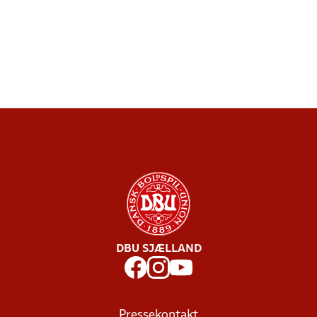
DBU SJÆLLAND
Pressekontakt