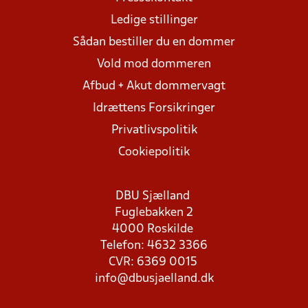
Ledige stillinger
Sådan bestiller du en dommer
Vold mod dommeren
Afbud + Akut dommervagt
Idrættens Forsikringer
Privatlivspolitik
Cookiepolitik
DBU Sjælland
Fuglebakken 2
4000 Roskilde
Telefon: 4632 3366
CVR: 6369 0015
info@dbusjaelland.dk