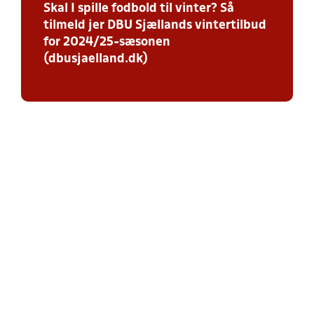
Skal I spille fodbold til vinter? Så
tilmeld jer DBU Sjællands vintertilbud
for 2024/25-sæsonen
(dbusjaelland.dk)