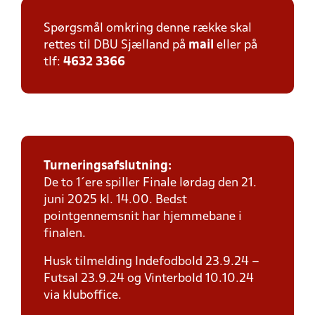
Spørgsmål omkring denne række skal
rettes til DBU Sjælland på
mail
eller på
tlf:
4632 3366
Turneringsafslutning:
De to 1´ere spiller Finale lørdag den 21.
juni 2025 kl. 14.00. Bedst
pointgennemsnit har hjemmebane i
finalen.
Husk tilmelding Indefodbold 23.9.24 –
Futsal 23.9.24 og Vinterbold 10.10.24
via kluboffice.