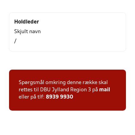
Holdleder
Skjult navn
/
Spørgsmål omkring denne række skal
rettes til DBU Jylland Region 3 på
mail
eller på tlf:
8939 9930