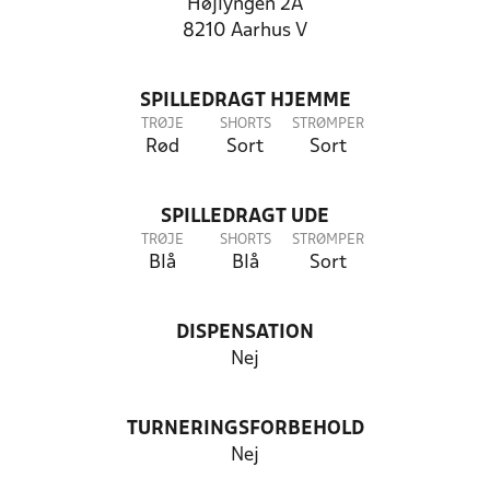
Højlyngen 2A
8210 Aarhus V
SPILLEDRAGT HJEMME
TRØJE
SHORTS
STRØMPER
Rød
Sort
Sort
SPILLEDRAGT UDE
TRØJE
SHORTS
STRØMPER
Blå
Blå
Sort
DISPENSATION
Nej
TURNERINGSFORBEHOLD
Nej