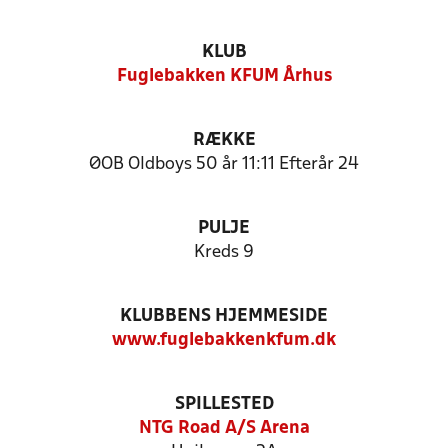
KLUB
Fuglebakken KFUM Århus
RÆKKE
ØOB Oldboys 50 år 11:11 Efterår 24
PULJE
Kreds 9
KLUBBENS HJEMMESIDE
www.fuglebakkenkfum.dk
SPILLESTED
NTG Road A/S Arena