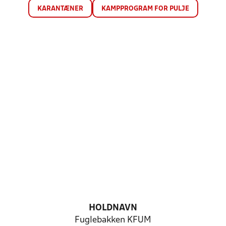
KARANTÆNER
KAMPPROGRAM FOR PULJE
HOLDNAVN
Fuglebakken KFUM