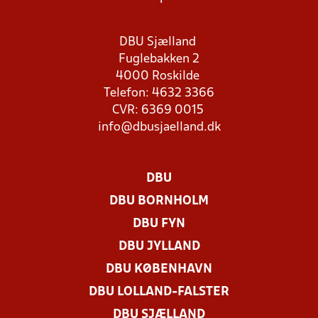
DBU Sjælland
Fuglebakken 2
4000 Roskilde
Telefon: 4632 3366
CVR: 6369 0015
info@dbusjaelland.dk
DBU
DBU BORNHOLM
DBU FYN
DBU JYLLAND
DBU KØBENHAVN
DBU LOLLAND-FALSTER
DBU SJÆLLAND