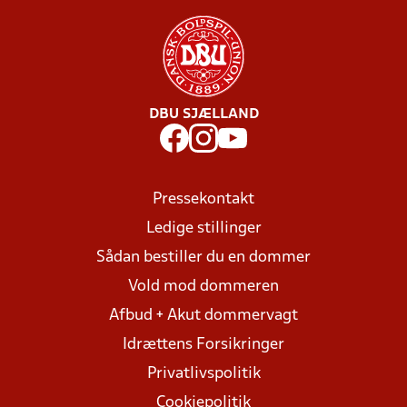
DBU SJÆLLAND
Pressekontakt
Ledige stillinger
Sådan bestiller du en dommer
Vold mod dommeren
Afbud + Akut dommervagt
Idrættens Forsikringer
Privatlivspolitik
Cookiepolitik