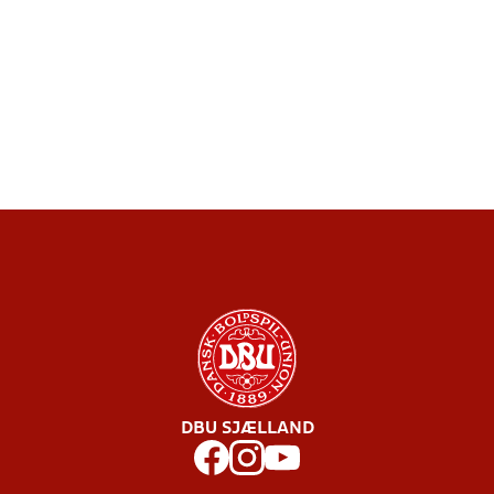
DBU SJÆLLAND