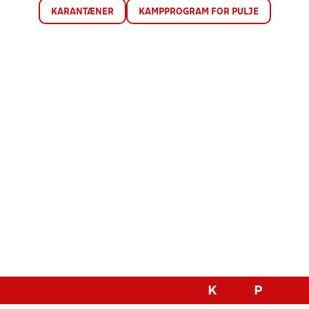
KARANTÆNER
KAMPPROGRAM FOR PULJE
K
P