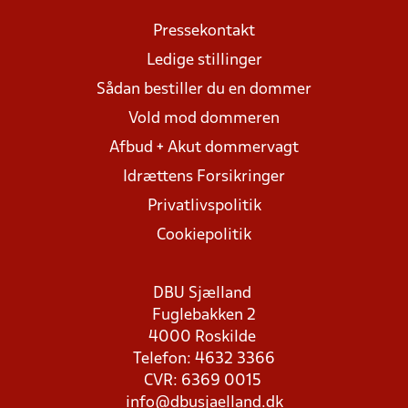
Pressekontakt
Ledige stillinger
Sådan bestiller du en dommer
Vold mod dommeren
Afbud + Akut dommervagt
Idrættens Forsikringer
Privatlivspolitik
Cookiepolitik
DBU Sjælland
Fuglebakken 2
4000 Roskilde
Telefon: 4632 3366
CVR: 6369 0015
info@dbusjaelland.dk