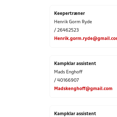
Keepertræner
Henrik Gorm Ryde
/ 26462523
Henrik.gorm.ryde@gmail.c
Kampklar assistent
Mads Enghoff
/ 40166907
Madskenghoff@gmail.com
Kampklar assistent