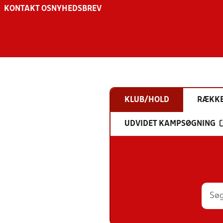
KONTAKT OS
NYHEDSBREV
KLUB/HOLD
RÆKK
UDVIDET KAMPSØGNING