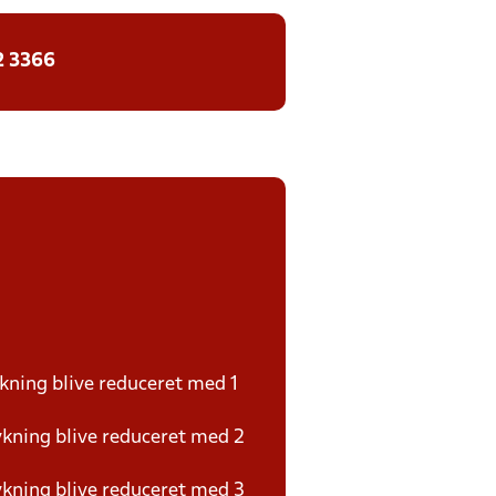
2 3366
ykning blive reduceret med 1
ykning blive reduceret med 2
ykning blive reduceret med 3