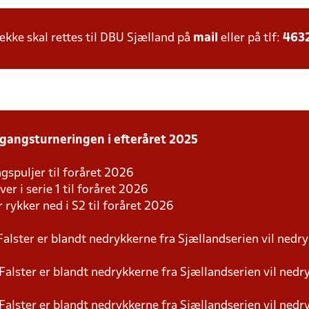
ke skal rettes til DBU Sjælland på
mail
eller på tlf:
463
rgangsturneringen i efteråret 2025
ngspuljer til foråret 2026
er i serie 1 til foråret 2026
r rykker ned i S2 til foråret 2026
Falster er blandt nedrykkerne fra Sjællandserien vil nedr
Falster er blandt nedrykkerne fra Sjællandserien vil nedr
Falster er blandt nedrykkerne fra Sjællandserien vil nedr