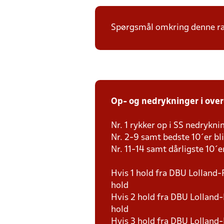
Spørgsmål omkring denne ræk
Op- og nedrykninger i ove
Nr. 1 rykker op i SS nedrykni
Nr. 2-9 samt bedste 10´er bliv
Nr. 11-14 samt dårligste 10´e
Hvis 1 hold fra DBU Lolland-
hold
Hvis 2 hold fra DBU Lolland-
hold
Hvis 3 hold fra DBU Lolland-