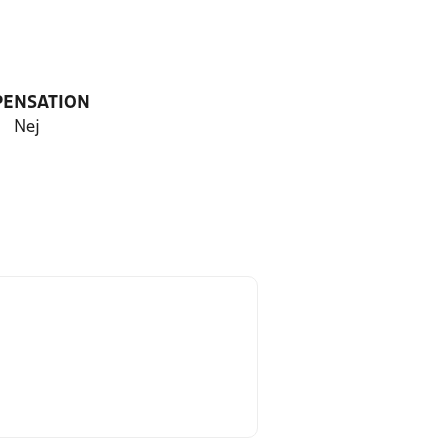
PENSATION
Nej