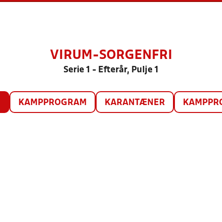
VIRUM-SORGENFRI
Serie 1 - Efterår, Pulje 1
O
KAMPPROGRAM
KARANTÆNER
KAMPPRO