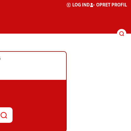
LOG IND
OPRET PROFIL
G