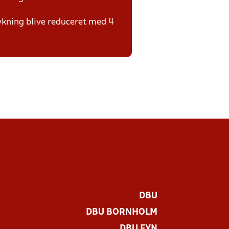
rykning blive reduceret med 4
DBU
DBU BORNHOLM
DBU FYN