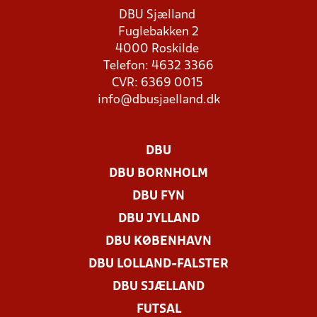
DBU Sjælland
Fuglebakken 2
4000 Roskilde
Telefon: 4632 3366
CVR: 6369 0015
info@dbusjaelland.dk
DBU
DBU BORNHOLM
DBU FYN
DBU JYLLAND
DBU KØBENHAVN
DBU LOLLAND-FALSTER
DBU SJÆLLAND
FUTSAL